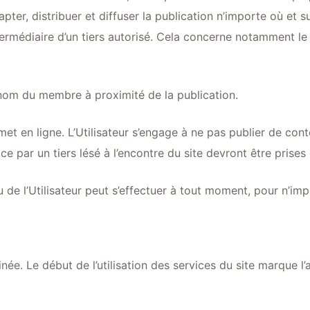
apter, distribuer et diffuser la publication n’importe où et 
termédiaire d’un tiers autorisé. Cela concerne notamment le d
e nom du membre à proximité de la publication.
 met en ligne. L’Utilisateur s’engage à ne pas publier de con
 par un tiers lésé à l’encontre du site devront être prises e
 de l’Utilisateur peut s’effectuer à tout moment, pour n’imp
e. Le début de l’utilisation des services du site marque l’ap