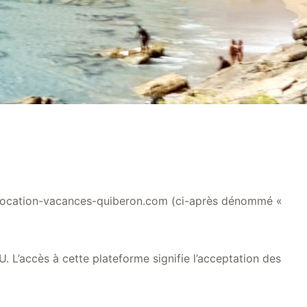
ite location-vacances-quiberon.com (ci-après dénommé «
GU. L’accès à cette plateforme signifie l’acceptation des