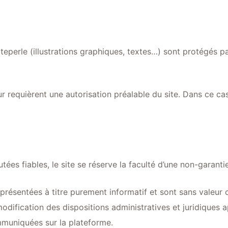
eperle (illustrations graphiques, textes…) sont protégés par
eur requièrent une autorisation préalable du site. Dans ce c
tées fiables, le site se réserve la faculté d’une non-garantie
 présentées à titre purement informatif et sont sans valeur c
odification des dispositions administratives et juridiques a
communiquées sur la plateforme.