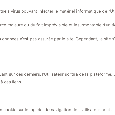
els virus pouvant infecter le matériel informatique de l’Utili
ce majeure ou du fait imprévisible et insurmontable d’un ti
des données n’est pas assurée par le site. Cependant, le si
uant sur ces derniers, l’Utilisateur sortira de la plateforme.
 ces liens.
un cookie sur le logiciel de navigation de l’Utilisateur peut su