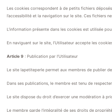
Les cookies correspondent à de petits fichiers déposés 
l’accessibilité et la navigation sur le site. Ces fichier
L’information présente dans les cookies est utilisée pour
En naviguant sur le site, l’Utilisateur accepte les cooki
Article 9
: Publication par l’Utilisateur
Le site lapetiteperle permet aux membres de publier d
Dans ses publications, le membre est tenu de respecter l
Le site dispose du droit d’exercer une modération à prior
Le membre garde l’intégralité de ses droits de propriété i