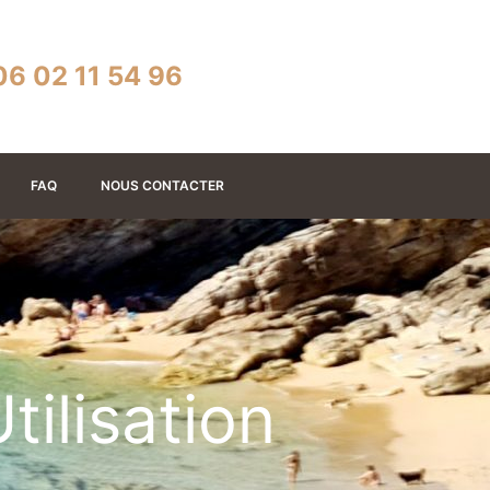
06 02 11 54 96
FAQ
NOUS CONTACTER
ilisation