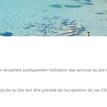
n encadrent juridiquement l’utilisation des services du s
r, l’accès au site doit être précédé de l’acceptation de ces C