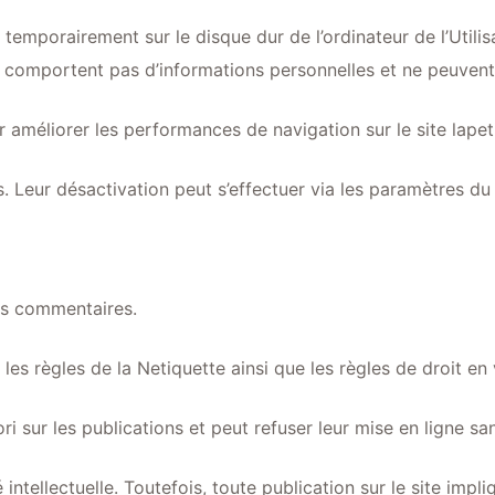
temporairement sur le disque dur de l’ordinateur de l’Utili
s ne comportent pas d’informations personnelles et ne peuvent 
 améliorer les performances de navigation sur le site lapeti
es. Leur désactivation peut s’effectuer via les paramètres du 
es commentaires.
es règles de la Netiquette ainsi que les règles de droit en 
i sur les publications et peut refuser leur mise en ligne sans
ntellectuelle. Toutefois, toute publication sur le site impliq