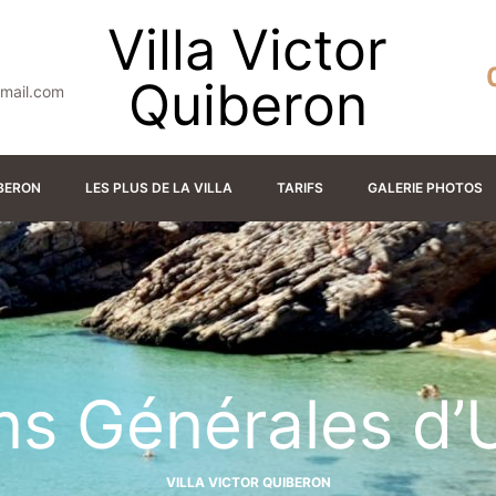
Villa Victor
Quiberon
gmail.com
IBERON
LES PLUS DE LA VILLA
TARIFS
GALERIE PHOTOS
s Générales d’Ut
VILLA VICTOR QUIBERON