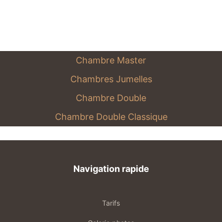
Chambre Master
Chambres Jumelles
Chambre Double
Chambre Double Classique
Navigation rapide
Tarifs