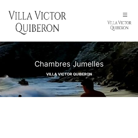
N
Chambres Jumelles
VILLA VICTOR QUIBERON